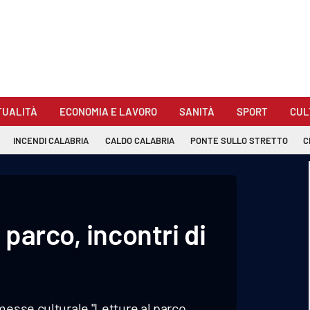
TUALITÀ
ECONOMIA E LAVORO
SANITÀ
SPORT
CUL
INCENDI CALABRIA
CALDO CALABRIA
PONTE SULLO STRETTO
C
parco, incontri di
messe culturale "Letture al parco,