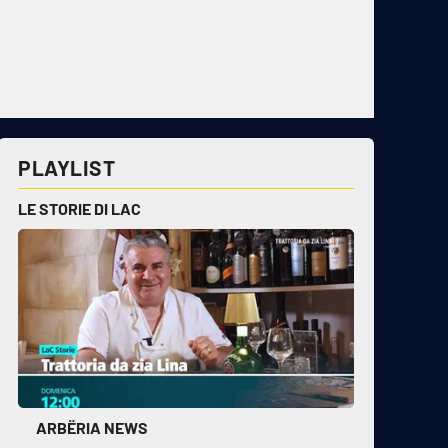
PLAYLIST
LE STORIE DI LAC
ARBËRIA NEWS