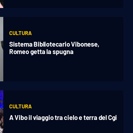
CULTURA
Sistema Bibliotecario Vibonese,
Romeo getta la spugna
CULTURA
A Vibo il viaggio tra cielo e terra del Cgi