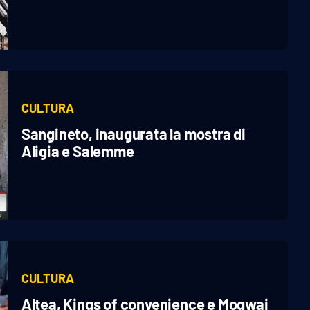
CULTURA
Sangineto, inaugurata la mostra di
Aligia e Salemme
CULTURA
Altea, Kings of convenience e Mogwai