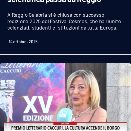
Sanità
A Reggio Calabria si è chiusa con successo
Sport
l’edizione 2025 del Festival Cosmos, che ha riunito
scienziati, studenti e istituzioni da tutta Europa.
Cultura
14 ottobre, 2025
Podcast
Meteo
Editoriali
VIDEO
Ambiente
Cronaca