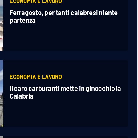
ECONOMIA E LAVORO
Ferragosto, per tanti calabresi niente
partenza
ECONOMIA E LAVORO
Il caro carburanti mette in ginocchio la
Calabria