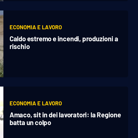
ECONOMIA E LAVORO
Caldo estremo e incendi, produzioni a
rischio
ECONOMIA E LAVORO
Amaco, sit in dei lavoratori: la Regione
batta un colpo