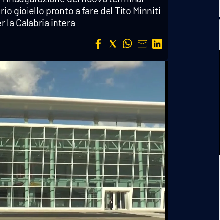
io gioiello pronto a fare del Tito Minniti
r la Calabria intera