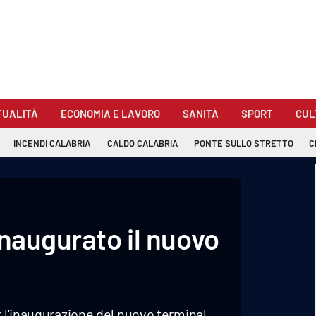
TUALITÀ
ECONOMIA E LAVORO
SANITÀ
SPORT
CUL
INCENDI CALABRIA
CALDO CALABRIA
PONTE SULLO STRETTO
C
inaugurato il nuovo
r l'inaugurazione del nuovo terminal