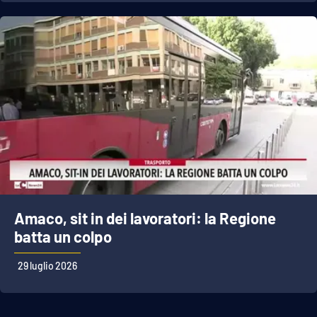
APP
Android
Apple
Amaco, sit in dei lavoratori: la Regione
batta un colpo
29 luglio 2026