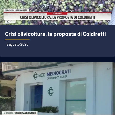
Cultura
Economia e Lavoro
Crisi olivicoltura, la proposta di Coldiretti
Politica
8 agosto 2026
Sanità
Società
Sport
RUBRICHE
Good Morning Vietnam