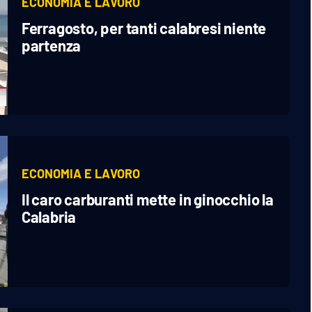
ECONOMIA E LAVORO
Ferragosto, per tanti calabresi niente
partenza
ECONOMIA E LAVORO
Il caro carburanti mette in ginocchio la
Calabria