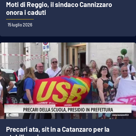
Moti di Reggio, il sindaco Cannizzaro
onora i caduti
15 luglio 2026
Precari ata, sit in a Catanzaro per la