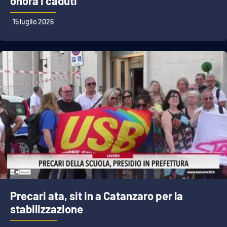
onora i caduti
15 luglio 2026
Precari ata, sit in a Catanzaro per la
stabilizzazione