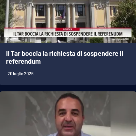
Il Tar boccia la richiesta di sospendere il
referendum
20 luglio 2026