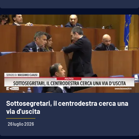
Sottosegretari, il centrodestra cerca una
via d'uscita
26 luglio 2026