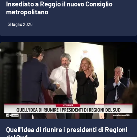
Insediato a Reggio il nuovo Consiglio
metropolitano
APP
31 luglio 2026
Android
Apple
Quell'idea di riunire i presidenti di Regioni