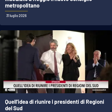
metropolitano
APP
31 luglio 2026
Android
Apple
Quell'idea di riunire i presidenti di Regioni
del Sud