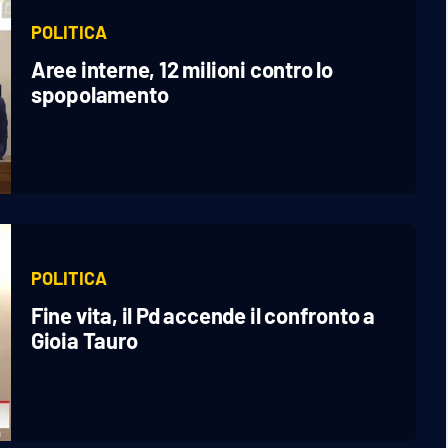
POLITICA
Aree interne, 12 milioni contro lo
spopolamento
POLITICA
Fine vita, il Pd accende il confronto a
Gioia Tauro