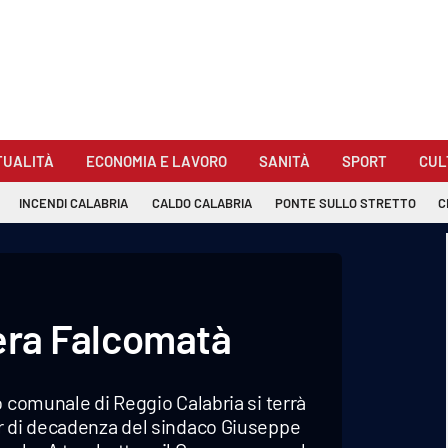
TUALITÀ
ECONOMIA E LAVORO
SANITÀ
SPORT
CUL
INCENDI CALABRIA
CALDO CALABRIA
PONTE SULLO STRETTO
C
'era Falcomatà
 comunale di Reggio Calabria si terrà
er di decadenza del sindaco Giuseppe