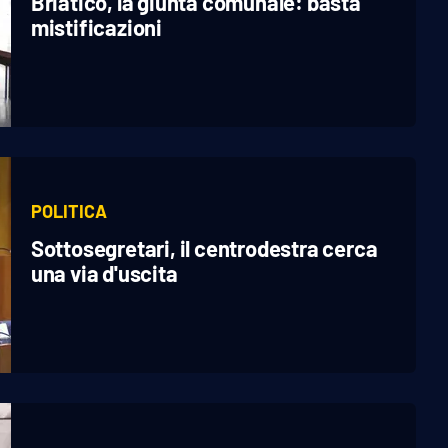
Briatico, la giunta comunale: basta
mistificazioni
POLITICA
Sottosegretari, il centrodestra cerca
una via d'uscita