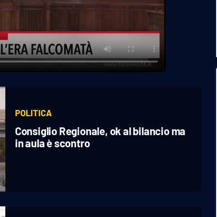
POLITICA
Consiglio Regionale, ok al bilancio ma
in aula è scontro