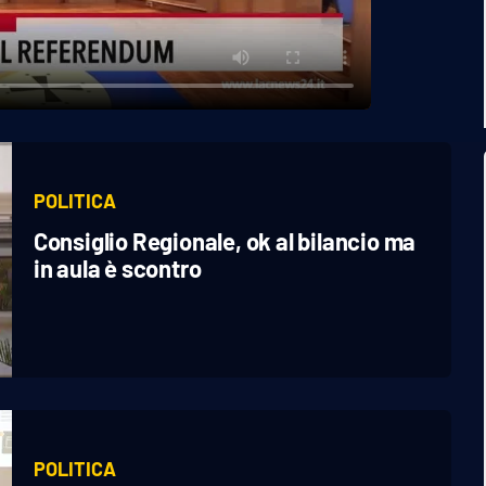
POLITICA
Consiglio Regionale, ok al bilancio ma
in aula è scontro
POLITICA