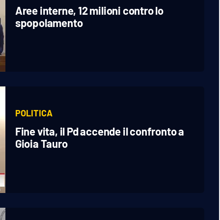
Aree interne, 12 milioni contro lo
spopolamento
POLITICA
Fine vita, il Pd accende il confronto a
Gioia Tauro