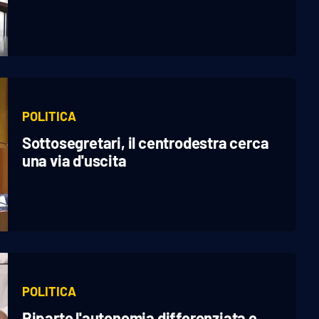
POLITICA
Sottosegretari, il centrodestra cerca
una via d'uscita
POLITICA
Riparte l'autonomia differenziata e