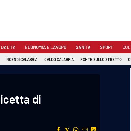
TUALITÀ
ECONOMIA E LAVORO
SANITÀ
SPORT
CUL
INCENDI CALABRIA
CALDO CALABRIA
PONTE SULLO STRETTO
C
ricetta di