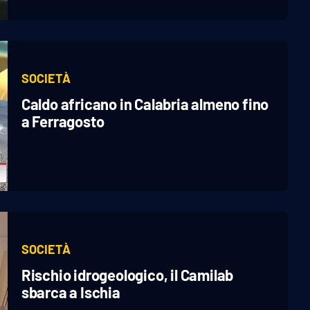
SOCIETÀ
Caldo africano in Calabria almeno fino
a Ferragosto
SOCIETÀ
Rischio idrogeologico, il Camilab
sbarca a Ischia