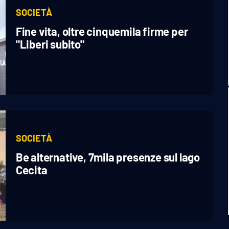
SOCIETÀ
Fine vita, oltre cinquemila firme per
"Liberi subito"
SOCIETÀ
Be alternative, 7mila presenze sul lago
Cecita