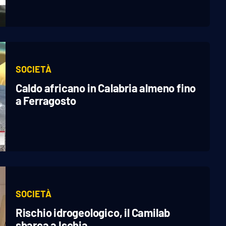
SOCIETÀ
Caldo africano in Calabria almeno fino
a Ferragosto
SOCIETÀ
Rischio idrogeologico, il Camilab
sbarca a Ischia