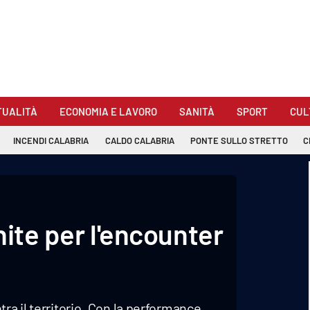
TUALITÀ
ECONOMIA E LAVORO
SANITÀ
SPORT
CUL
INCENDI CALABRIA
CALDO CALABRIA
PONTE SULLO STRETTO
C
nite per l'encounter
ra il territorio. Con la performance