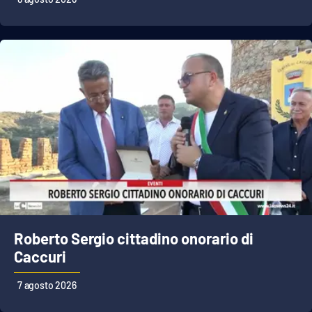
APP
Android
Apple
Roberto Sergio cittadino onorario di
Caccuri
7 agosto 2026