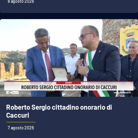
8 agosto 2026
APP
Android
Apple
Roberto Sergio cittadino onorario di
Caccuri
7 agosto 2026