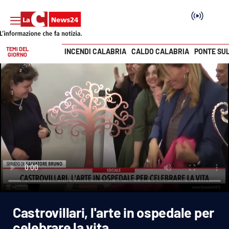
TEMI DEL
INCENDI CALABRIA
CALDO CALABRIA
PONTE SU
GIORNO
Vai
SEZIONI
Cronaca
Politica
Attualità
Economia e lavoro
Castrovillari, l'arte in ospedale per
Italia Mondo
celebrare la vita