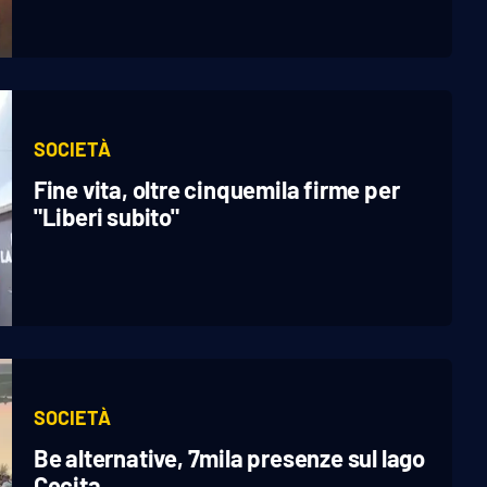
SOCIETÀ
Fine vita, oltre cinquemila firme per
"Liberi subito"
SOCIETÀ
Be alternative, 7mila presenze sul lago
Cecita