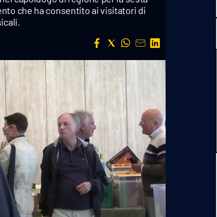
to che ha consentito ai visitatori di
icali.