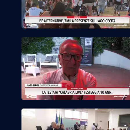
Privacy
Cookie policy
Note legali