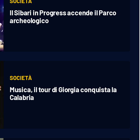
SOCIETÀ
Il Sibari in Progress accende il Parco
archeologico
SOCIETÀ
Musica, il tour di Giorgia conquista la
Calabria