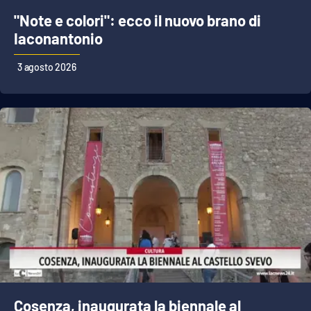
"Note e colori": ecco il nuovo brano di
Iaconantonio
3 agosto 2026
Cosenza, inaugurata la biennale al