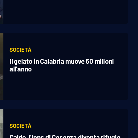
SOCIETÀ
Il gelato in Calabria muove 60 milioni
all'anno
SOCIETÀ
Caldo, l'Inps di Cosenza diventa rifugio