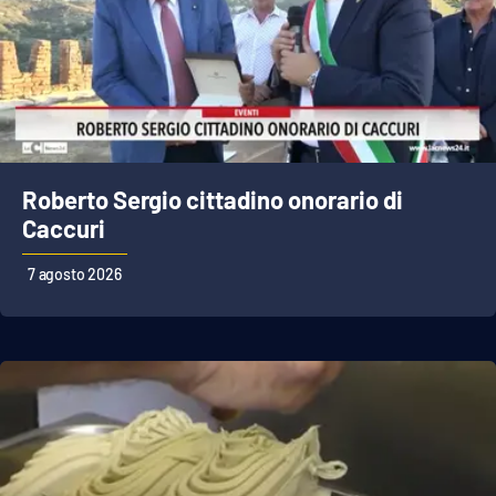
APP
Android
Apple
Roberto Sergio cittadino onorario di
Caccuri
7 agosto 2026