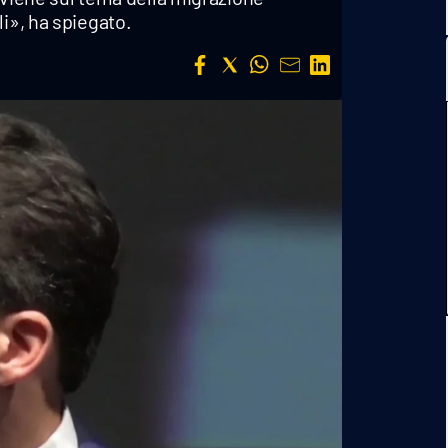
li», ha spiegato.