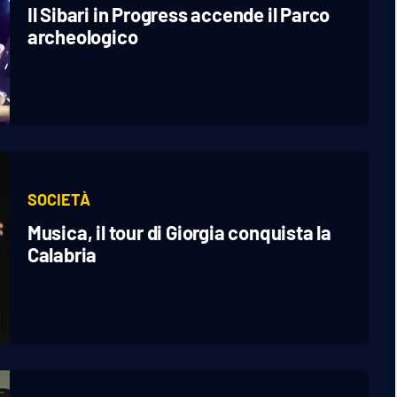
Il Sibari in Progress accende il Parco
archeologico
SOCIETÀ
Musica, il tour di Giorgia conquista la
Calabria