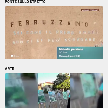
PONTE SULLO STRETTO
ARTE