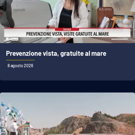
APP
Android
Apple
Prevenzione vista, gratuite al mare
8 agosto 2026