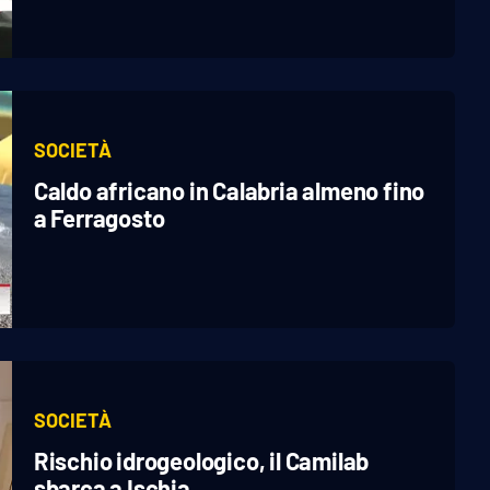
SOCIETÀ
Caldo africano in Calabria almeno fino
a Ferragosto
SOCIETÀ
Rischio idrogeologico, il Camilab
sbarca a Ischia