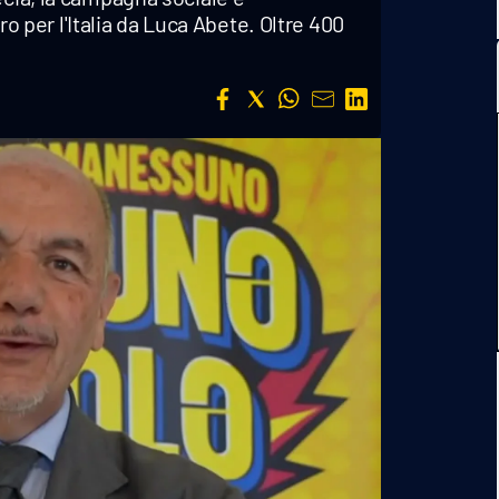
per l'Italia da Luca Abete. Oltre 400