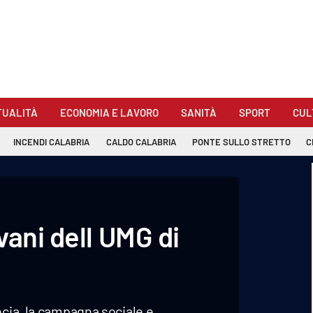
TUALITÀ
ECONOMIA E LAVORO
SANITÀ
SPORT
CUL
INCENDI CALABRIA
CALDO CALABRIA
PONTE SULLO STRETTO
C
vani dell UMG di
ecia, la campagna sociale e