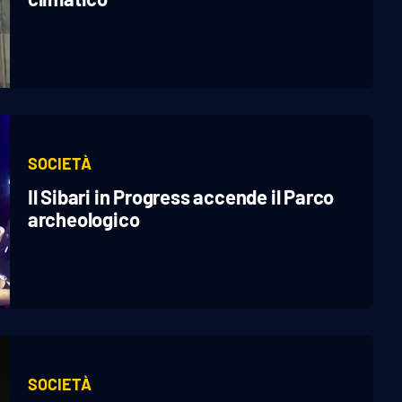
SOCIETÀ
Il Sibari in Progress accende il Parco
archeologico
SOCIETÀ