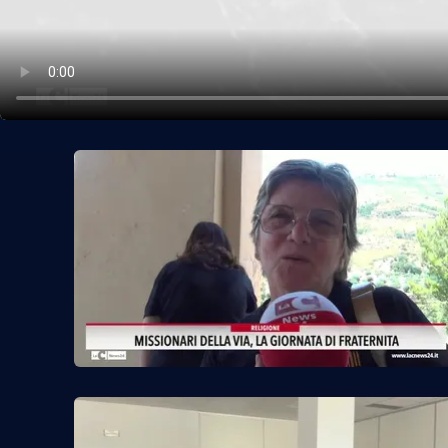
Politica
Sanità
Società
Sport
Rubriche
Good Morning Vietnam
Parchi Marini Calabria
Leggendo Alvaro insieme
Imprese Di Calabria
Le perfidie di Antonella Grippo