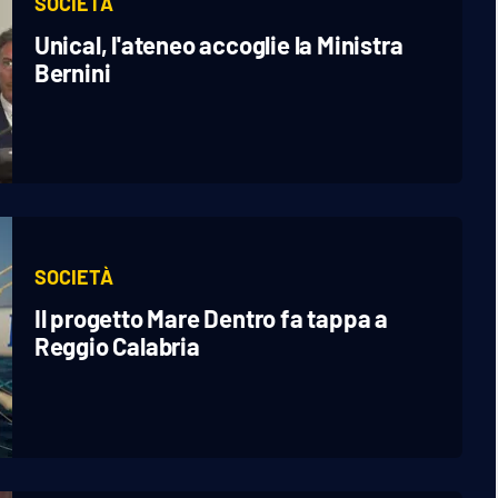
SOCIETÀ
Unical, l'ateneo accoglie la Ministra
Bernini
SOCIETÀ
Il progetto Mare Dentro fa tappa a
Reggio Calabria