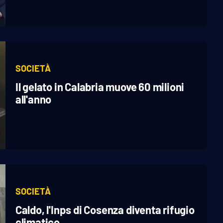
SOCIETÀ
Il gelato in Calabria muove 60 milioni
all'anno
SOCIETÀ
Caldo, l'Inps di Cosenza diventa rifugio
climatico