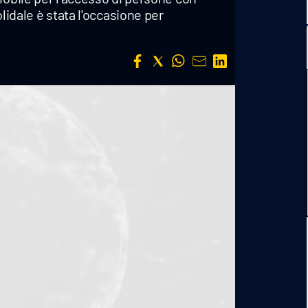
lidale è stata l'occasione per