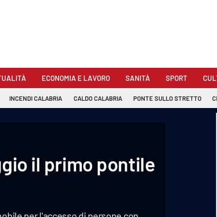
TUALITÀ
ECONOMIA E LAVORO
SANITÀ
SPORT
CUL
INCENDI CALABRIA
CALDO CALABRIA
PONTE SULLO STRETTO
C
gio il primo pontile
mobile per l'accesso di persone con