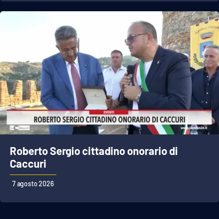
APP
Android
Apple
Roberto Sergio cittadino onorario di
Caccuri
7 agosto 2026