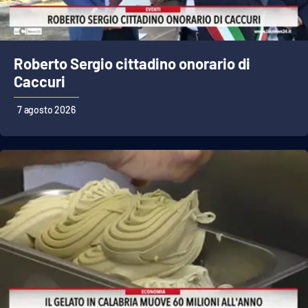
Cultura
Roberto Sergio cittadino onorario di
Economia e Lavoro
Caccuri
Politica
7 agosto 2026
Sanità
Società
Sport
RUBRICHE
Good Morning Vietnam