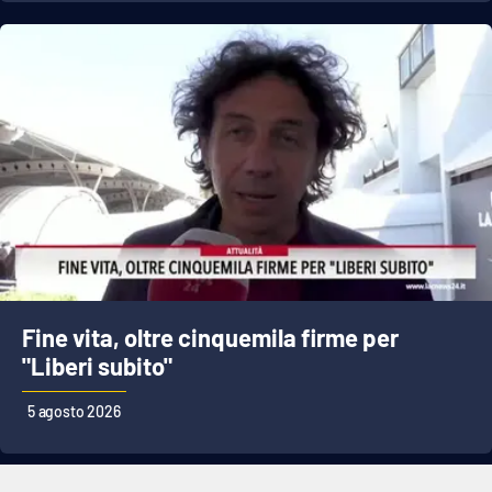
Fine vita, oltre cinquemila firme per
"Liberi subito"
5 agosto 2026