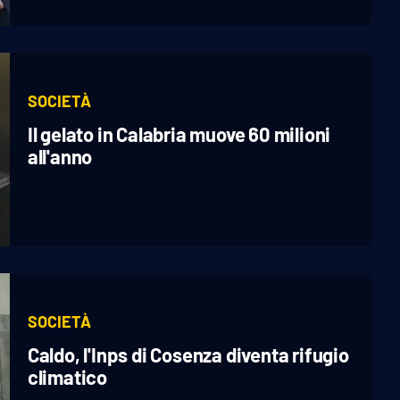
SOCIETÀ
Il gelato in Calabria muove 60 milioni
all'anno
SOCIETÀ
Caldo, l'Inps di Cosenza diventa rifugio
climatico