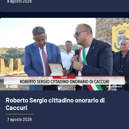
8 agosto 2026
APP
Android
Apple
Roberto Sergio cittadino onorario di
Caccuri
7 agosto 2026