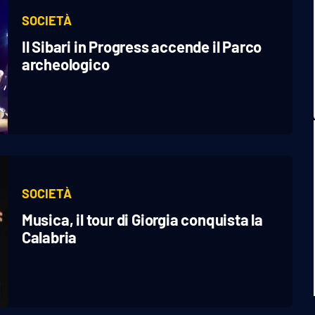
SOCIETÀ
Il Sibari in Progress accende il Parco
archeologico
SOCIETÀ
Musica, il tour di Giorgia conquista la
Calabria