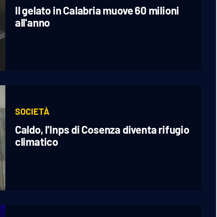
Il gelato in Calabria muove 60 milioni
all'anno
SOCIETÀ
Caldo, l'Inps di Cosenza diventa rifugio
climatico