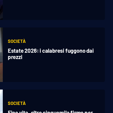
SOCIETÀ
Estate 2026: i calabresi fuggono dai
prezzi
SOCIETÀ
Fine vita, oltre cinquemila firme per