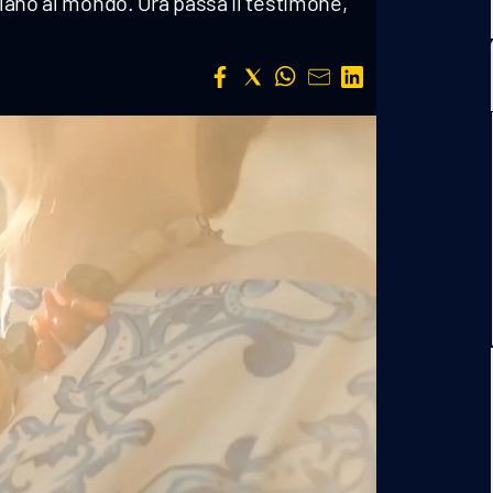
ilano al mondo. Ora passa il testimone,