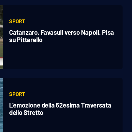
SPORT
Catanzaro, Favasuli verso Napoli. Pisa
su Pittarello
SPORT
L'emozione della 62esima Traversata
dello Stretto