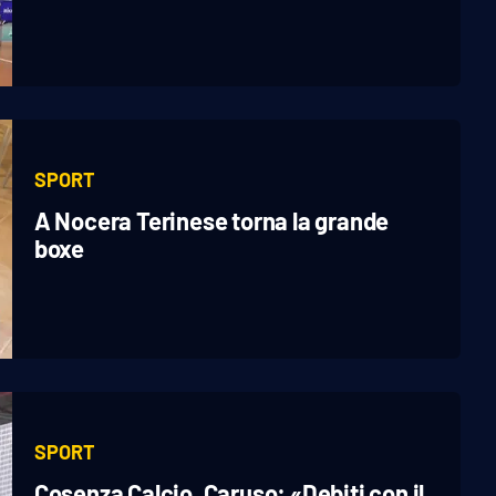
SPORT
A Nocera Terinese torna la grande
boxe
SPORT
Cosenza Calcio, Caruso: «Debiti con il