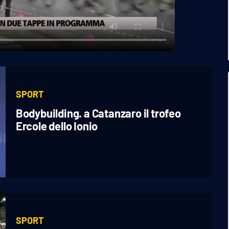
SPORT
Bodybuilding. a Catanzaro il trofeo
Ercole dello Ionio
SPORT