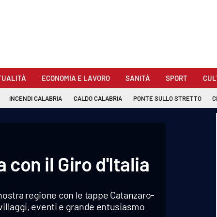
TUALITÀ
ECONOMIA E LAVORO
SANITÀ
SPORT
CUL
INCENDI CALABRIA
CALDO CALABRIA
PONTE SULLO STRETTO
C
 con il Giro d'Italia
lla nostra regione con le tappe Catanzaro-
villaggi, eventi e grande entusiasmo