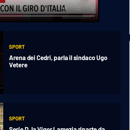
SPORT
Arena dei Cedri, parla il sindaco Ugo
Vetere
SPORT
Serie D, la Vigor Lamezia riparte da