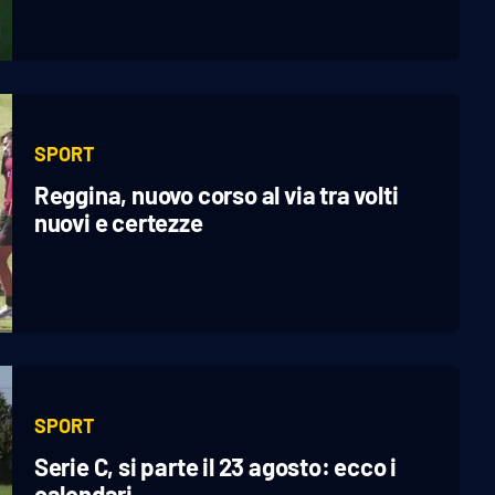
SPORT
Reggina, nuovo corso al via tra volti
nuovi e certezze
SPORT
Serie C, si parte il 23 agosto: ecco i
calendari