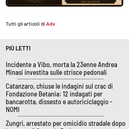
APP
Tutti gli articoli di
Adv
Android
Apple
PIÙ LETTI
Incidente a Vibo, morta la 23enne Andrea
Minasi investita sulle strisce pedonali
Catanzaro, chiuse le indagini sul crac di
Fondazione Betania: 12 indagati per
bancarotta, dissesto e autoriciclaggio -
NOMI
Zungri, arrestato per omicidio stradale dopo