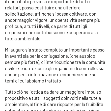
il contributo prezioso e importante di tutti i
relatori, possa costituire una ulteriore
sollecitazione, affinchè si possa coltivare, con
ancor maggior vigore, un’operatività sempre più
proficua, a tutti i livelli, da parte di tutti gli
organismi che contribuiscono e cooperano alla
tutela ambientale.
Mi auguro sia stato compiuto un importante passo
in avanti sia per la coniugazione, (che auspico
sempre più forte), di interlocuzione tra la comunità
civile e le istituzioni e gli organismi di controllo, sia
anche per la informazione e comunicazione sui
temi di cui abbiamo trattato.
Tutto ciò nell’ottica da dare un maggiore impulso
propositivo a tutti i soggetti coinvolti nella tutela
ambientale, al fine di dare risposte per la fruibilità
del nostro mare e introdurre le migliori soluzioni