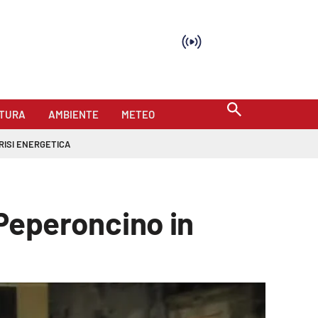
TURA
AMBIENTE
METEO
RISI ENERGETICA
 Peperoncino in