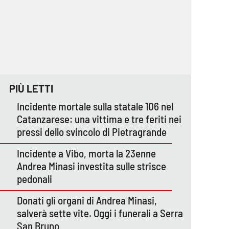
PIÙ LETTI
Incidente mortale sulla statale 106 nel
Catanzarese: una vittima e tre feriti nei
pressi dello svincolo di Pietragrande
Incidente a Vibo, morta la 23enne
Andrea Minasi investita sulle strisce
pedonali
Donati gli organi di Andrea Minasi,
salverà sette vite. Oggi i funerali a Serra
San Bruno