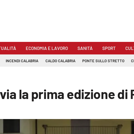
TUALITÀ
ECONOMIA E LAVORO
SANITÀ
SPORT
CUL
INCENDI CALABRIA
CALDO CALABRIA
PONTE SULLO STRETTO
C
 via la prima edizione di