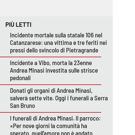
PIÙ LETTI
Incidente mortale sulla statale 106 nel
Catanzarese: una vittima e tre feriti nei
pressi dello svincolo di Pietragrande
Incidente a Vibo, morta la 23enne
Andrea Minasi investita sulle strisce
pedonali
Donati gli organi di Andrea Minasi,
salverà sette vite. Oggi i funerali a Serra
San Bruno
I funerali di Andrea Minasi. Il parroco:
«Per nove giorni la comunità ha
sperato, quell’amore non è andato