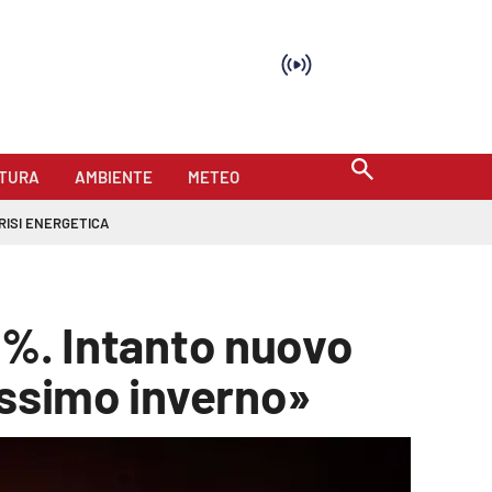
TURA
AMBIENTE
METEO
RISI ENERGETICA
13%. Intanto nuovo
rossimo inverno»