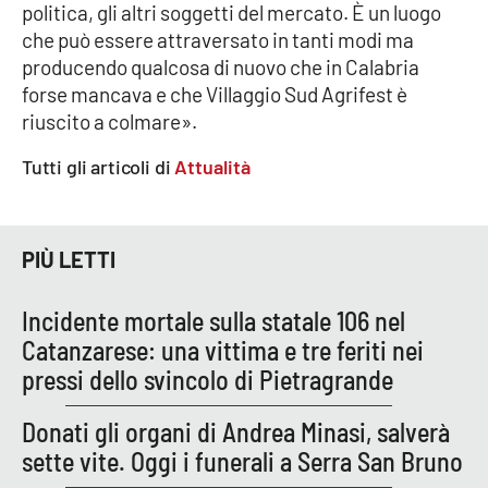
politica, gli altri soggetti del mercato. È un luogo
che può essere attraversato in tanti modi ma
APP
producendo qualcosa di nuovo che in Calabria
Android
forse mancava e che Villaggio Sud Agrifest è
riuscito a colmare».
Apple
Tutti gli articoli di
Attualità
PIÙ LETTI
Incidente mortale sulla statale 106 nel
Catanzarese: una vittima e tre feriti nei
pressi dello svincolo di Pietragrande
Donati gli organi di Andrea Minasi, salverà
sette vite. Oggi i funerali a Serra San Bruno