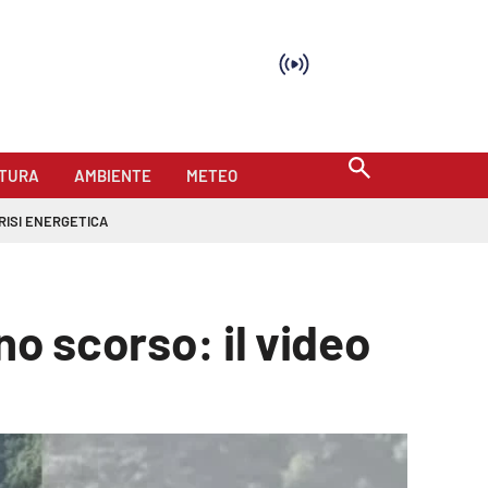
TURA
AMBIENTE
METEO
RISI ENERGETICA
no scorso: il video