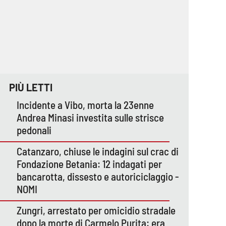
PIÙ LETTI
Incidente a Vibo, morta la 23enne
Andrea Minasi investita sulle strisce
pedonali
Catanzaro, chiuse le indagini sul crac di
Fondazione Betania: 12 indagati per
bancarotta, dissesto e autoriciclaggio -
NOMI
Zungri, arrestato per omicidio stradale
dopo la morte di Carmelo Purita: era