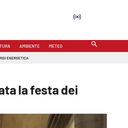
TURA
AMBIENTE
METEO
RISI ENERGETICA
ta la festa dei