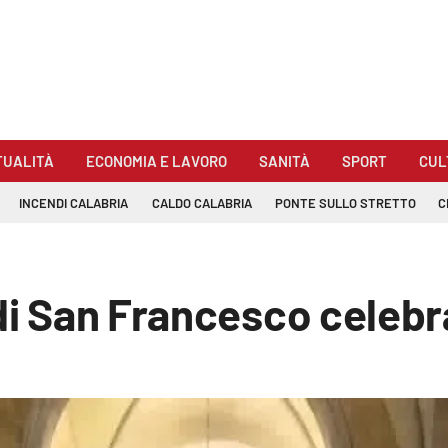
TUALITÀ
ECONOMIA E LAVORO
SANITÀ
SPORT
CUL
INCENDI CALABRIA
CALDO CALABRIA
PONTE SULLO STRETTO
C
di San Francesco celebra