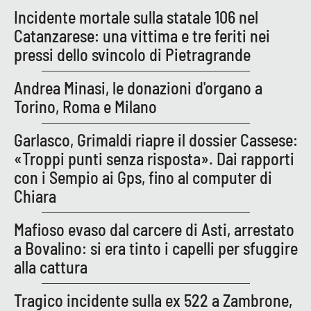
Incidente mortale sulla statale 106 nel
APP
Catanzarese: una vittima e tre feriti nei
pressi dello svincolo di Pietragrande
Android
Andrea Minasi, le donazioni d'organo a
Apple
Torino, Roma e Milano
Garlasco, Grimaldi riapre il dossier Cassese:
«Troppi punti senza risposta». Dai rapporti
con i Sempio ai Gps, fino al computer di
Chiara
Mafioso evaso dal carcere di Asti, arrestato
a Bovalino: si era tinto i capelli per sfuggire
alla cattura
Tragico incidente sulla ex 522 a Zambrone,