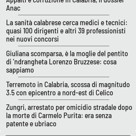
Anac
La sanità calabrese cerca medici e tecnici:
quasi 100 dirigenti e altri 39 professionisti
nei nuovi concorsi
Giuliana scomparsa, è la moglie del pentito
di ’ndrangheta Lorenzo Bruzzese: cosa
sappiamo
Terremoto in Calabria, scossa di magnitudo
3.5 con epicentro a nord-est di Celico
Zungri, arrestato per omicidio stradale dopo
la morte di Carmelo Purita: era senza
patente e ubriaco