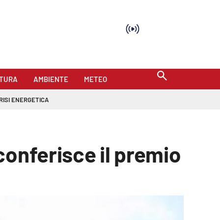
TURA
AMBIENTE
METEO
RISI ENERGETICA
conferisce il premio