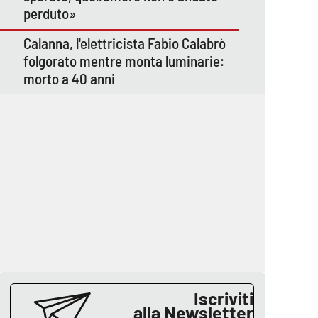
perduto»
Calanna, l'elettricista Fabio Calabrò
folgorato mentre monta luminarie:
morto a 40 anni
Iscriviti
alla Newsletter