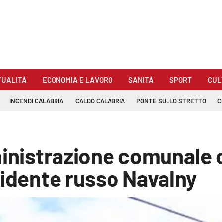
TUALITÀ
ECONOMIA E LAVORO
SANITÀ
SPORT
CUL
INCENDI CALABRIA
CALDO CALABRIA
PONTE SULLO STRETTO
C
ministrazione comunale 
sidente russo Navalny