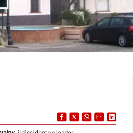
avalny
, il dissidente e leader