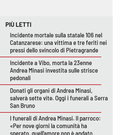
PIÙ LETTI
Incidente mortale sulla statale 106 nel
Catanzarese: una vittima e tre feriti nei
pressi dello svincolo di Pietragrande
Incidente a Vibo, morta la 23enne
Andrea Minasi investita sulle strisce
pedonali
Donati gli organi di Andrea Minasi,
salverà sette vite. Oggi i funerali a Serra
San Bruno
I funerali di Andrea Minasi. Il parroco:
«Per nove giorni la comunità ha
sperato, quell’amore non è andato