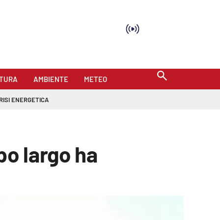
TURA
AMBIENTE
METEO
RISI ENERGETICA
po largo ha