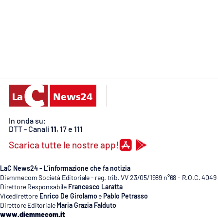
Cosenzachannel.it
Ilvibonese.it
Catanzarochannel.it
App
Android
In onda su:
Apple
DTT - Canali
11
, 17 e 111
Scarica tutte le nostre app!
LaC News24 - L’informazione che fa notizia
Diemmecom Società Editoriale - reg. trib. VV 23/05/1989 n°68 - R.O.C. 4049
Vai
Direttore Responsabile
Francesco Laratta
Vicedirettore
Enrico De Girolamo
e
Pablo Petrasso
Direttore Editoriale
Maria Grazia Falduto
www.diemmecom.it