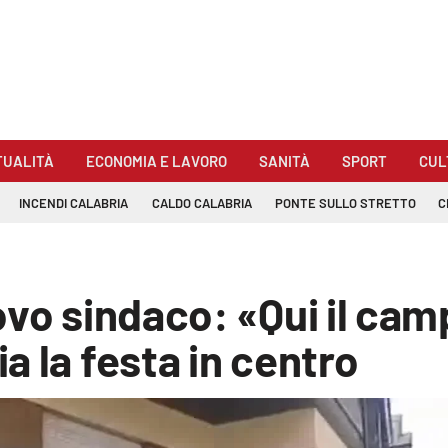
TUALITÀ
ECONOMIA E LAVORO
SANITÀ
SPORT
CUL
INCENDI CALABRIA
CALDO CALABRIA
PONTE SULLO STRETTO
C
ovo sindaco: «Qui il cam
a la festa in centro