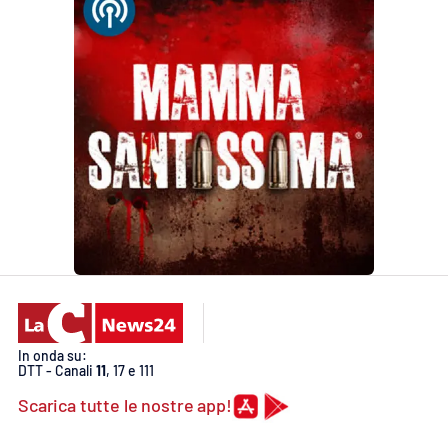
In onda su:
DTT - Canali
11
, 17 e 111
Scarica tutte le nostre app!