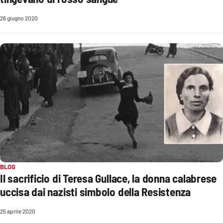
26 giugno 2020
APP
Android
Apple
BLOG
Il sacrificio di Teresa Gullace, la donna calabrese
uccisa dai nazisti simbolo della Resistenza
25 aprile 2020