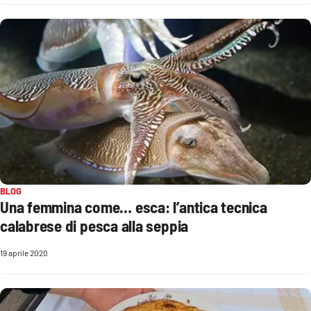
BLOG
Una femmina come… esca: l’antica tecnica
calabrese di pesca alla seppia
19 aprile 2020