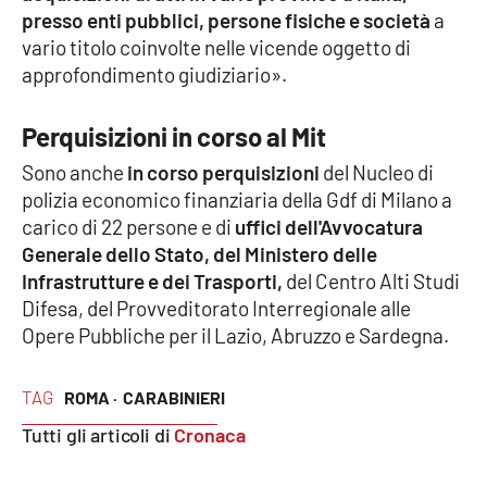
presso enti pubblici, persone fisiche e società
a
APP
vario titolo coinvolte nelle vicende oggetto di
approfondimento giudiziario».
Android
Perquisizioni in corso al Mit
Apple
Sono anche
in corso perquisizioni
del Nucleo di
polizia economico finanziaria della Gdf di Milano a
carico di 22 persone e di
uffici dell'Avvocatura
Generale dello Stato, del Ministero delle
Infrastrutture e dei Trasporti,
del Centro Alti Studi
Difesa, del Provveditorato Interregionale alle
Opere Pubbliche per il Lazio, Abruzzo e Sardegna.
TAG
ROMA ·
CARABINIERI
Tutti gli articoli di
Cronaca