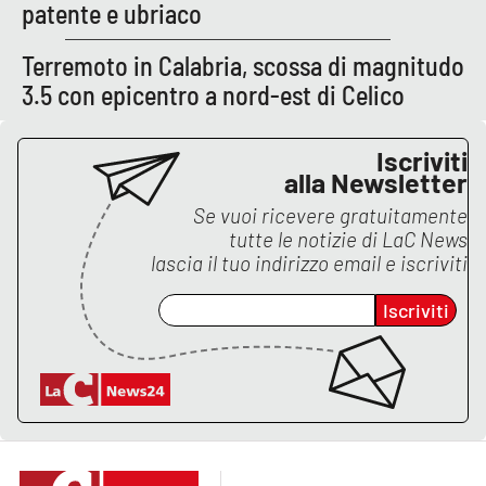
patente e ubriaco
APP
Terremoto in Calabria, scossa di magnitudo
3.5 con epicentro a nord-est di Celico
Android
Apple
Iscriviti
alla Newsletter
Se vuoi ricevere gratuitamente
tutte le notizie di
LaC News
lascia il tuo indirizzo email e iscriviti
Iscriviti