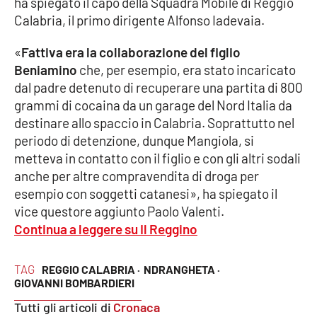
ha spiegato il capo della Squadra Mobile di Reggio
PROGETTI
SPECIALI
Calabria, il primo dirigente Alfonso Iadevaia.
Buona Sanità Calabria
«
Fattiva era la collaborazione del figlio
Beniamino
che, per esempio, era stato incaricato
dal padre detenuto di recuperare una partita di 800
LA
CALABRIAVISIONE
grammi di cocaina da un garage del Nord Italia da
destinare allo spaccio in Calabria. Soprattutto nel
Destinazioni
periodo di detenzione, dunque Mangiola, si
metteva in contatto con il figlio e con gli altri sodali
Eventi
anche per altre compravendita di droga per
esempio con soggetti catanesi», ha spiegato il
Food
vice questore aggiunto Paolo Valenti.
Continua a leggere su Il Reggino
Storie
TAG
REGGIO CALABRIA ·
NDRANGHETA ·
GIOVANNI BOMBARDIERI
LAC
NETWORK
Tutti gli articoli di
Cronaca