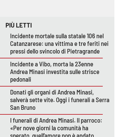
PIÙ LETTI
Incidente mortale sulla statale 106 nel
Catanzarese: una vittima e tre feriti nei
pressi dello svincolo di Pietragrande
Incidente a Vibo, morta la 23enne
Andrea Minasi investita sulle strisce
pedonali
Donati gli organi di Andrea Minasi,
salverà sette vite. Oggi i funerali a Serra
San Bruno
I funerali di Andrea Minasi. Il parroco:
«Per nove giorni la comunità ha
sperato, quell’amore non è andato