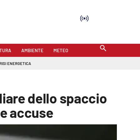
TURA
AMBIENTE
METEO
RISI ENERGETICA
liare dello spaccio
 le accuse