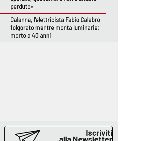
perduto»
Calanna, l'elettricista Fabio Calabrò
folgorato mentre monta luminarie:
morto a 40 anni
Iscriviti
alla Newsletter